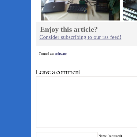
Enjoy this article?
Consider subscribing to our rss feed!
Tagged as:
software
Leave a comment
Name (required)