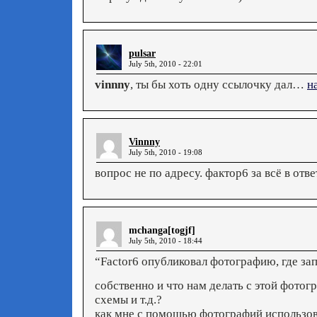
pulsar
July 5th, 2010 - 22:01
vinnny
, ты бы хоть одну ссылочку дал…
н
Vinnny
July 5th, 2010 - 19:08
вопрос не по адресу. фактор6 за всё в ответ
mchanga[togjf]
July 5th, 2010 - 18:44
“Factor6 опубликовал фотографию, где за
собственно и что нам делать с этой фотог
схемы и т.д.?
как мне с помощью фотографий использоват