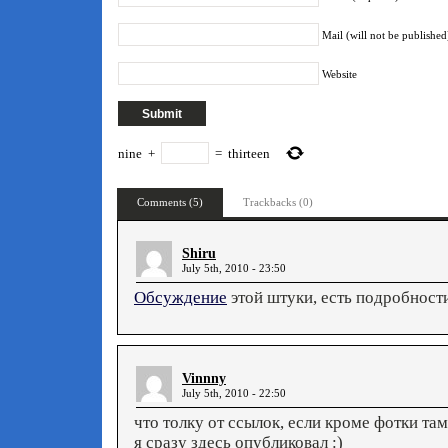
Mail (will not be published
Website
nine
+
=
thirteen
Comments (5)
Trackbacks (0)
Shiru
July 5th, 2010 - 23:50
Обсуждение
этой штуки, есть подробност
Vinnny
July 5th, 2010 - 22:50
что толку от ссылок, если кроме фотки там
я сразу здесь опубликовал :)