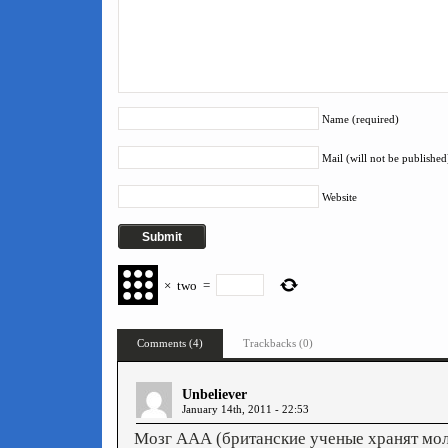
Name (required)
Mail (will not be published
Website
×
two
=
Comments (4)
Trackbacks (0)
Unbeliever
January 14th, 2011 - 22:53
Мозг ААА (британские ученые хранят мол