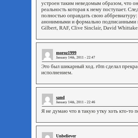
устроен таким неведомым образом, что о
реальность которая к нему поступает. С
полностью оправдать свою аббревиатуру: 
анонимными и формально подписанными и
Gilbert, RAF, Clive Sinclair, David Whittake
moroz1999
January 14th, 2011 - 22:47
Это был шикарный ход. r0m сделал прекр
исполнением.
sand
January 14th, 2011 - 22:46
Я не думаю что в такую утку хоть кто-то
Unbeliever