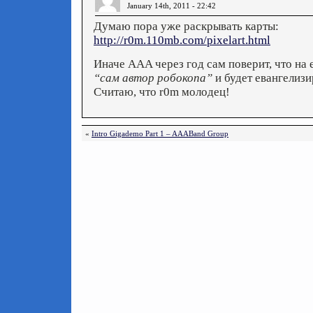
January 14th, 2011 - 22:42
Думаю пора уже раскрывать карты:
http://r0m.110mb.com/pixelart.html
Иначе AAA через год сам поверит, что на 
“сам автор робокопа”
и будет евангелизи
Считаю, что r0m молодец!
«
Intro Gigademo Part 1 – AAABand Group