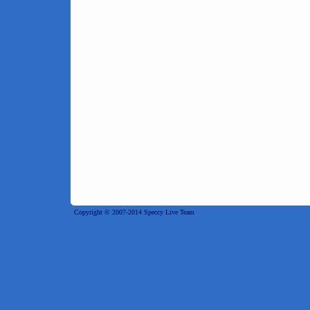
Copyright © 2007-2014 Speccy Live Team