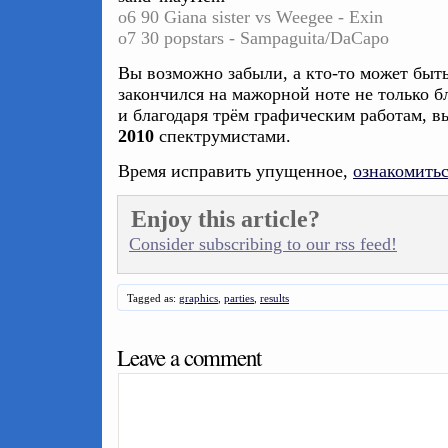
o6 90 Giana sister vs Weegee - Exin
o7 30 popstars - Sampaguita/DaCapo
Вы возможно забыли, а кто-то может быть
закончился на мажорной ноте не только б
и благодаря трём графическим работам, 
2010
спектрумистами.
Время исправить упущенное,
ознакомить
Enjoy this article?
Consider subscribing to our rss feed!
Tagged as:
graphics
,
parties
,
results
Leave a comment