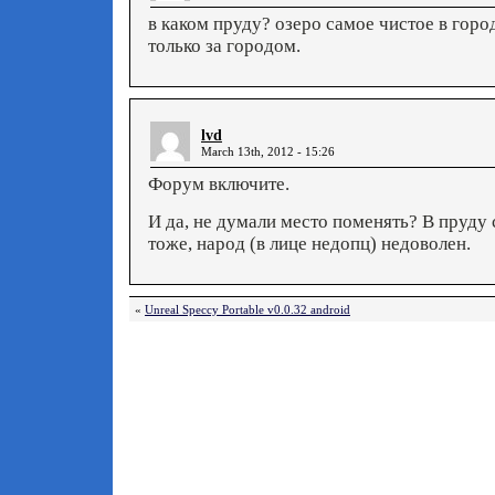
в каком пруду? озеро самое чистое в горо
только за городом.
lvd
March 13th, 2012 - 15:26
Форум включите.
И да, не думали место поменять? В пруду 
тоже, народ (в лице недопц) недоволен.
«
Unreal Speccy Portable v0.0.32 android