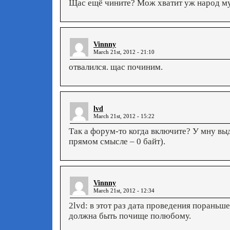
Щас ещё чините? Мож хватит уж народ му
Vinnny
March 21st, 2012 - 21:10
отвалился. щас починим.
lvd
March 21st, 2012 - 15:22
Так а форум-то когда включите? У мну вы
прямом смысле – 0 байт).
Vinnny
March 21st, 2012 - 12:34
2lvd: в этот раз дата проведения пораньше 
должна быть почище полюбому.