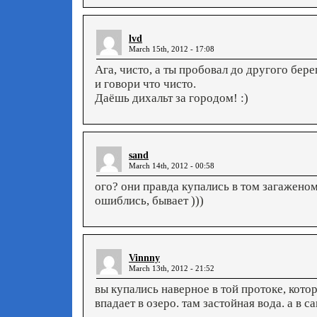
lvd
March 15th, 2012 - 17:08
Ага, чисто, а ты пробовал до другого бер
и говори что чисто.
Даёшь дихальт за городом! :)
sand
March 14th, 2012 - 00:58
ого? они правда купались в том загажено
ошиблись, бывает )))
Vinnny
March 13th, 2012 - 21:52
вы купались наверное в той протоке, котор
впадает в озеро. там застойная вода. а в с