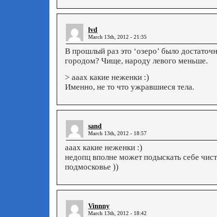
lvd
March 13th, 2012 - 21:35
В прошлый раз это ‘озеро’ было достаточн
городом? Чище, народу левого меньше.
> ааах какие неженки :)
Именно, не то что ужравшиеся тела.
sand
March 13th, 2012 - 18:57
ааах какие неженки :)
недопц вполне может подыскать себе чис
подмосковье ))
Vinnny
March 13th, 2012 - 18:42