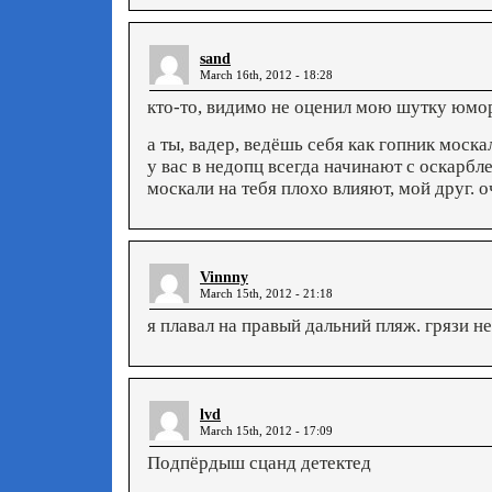
sand
March 16th, 2012 - 18:28
кто-то, видимо не оценил мою шутку юмор
а ты, вадер, ведёшь себя как гопник моска
у вас в недопц всегда начинают с оскарбл
москали на тебя плохо влияют, мой друг. о
Vinnny
March 15th, 2012 - 21:18
я плавал на правый дальний пляж. грязи не
lvd
March 15th, 2012 - 17:09
Подпёрдыш сцанд детектед