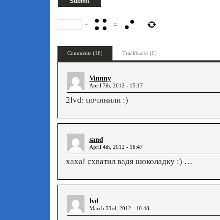
−
=
Comments (16)
Trackbacks (0)
Vinnny
April 7th, 2012 - 15:17
2lvd: починили :)
sand
April 4th, 2012 - 16:47
хаха! схватил вадя шоколадку :) …
lvd
March 23rd, 2012 - 10:48