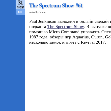
31
The Spectrum Show #61
MAY/17
Off
posted by Vinnny
Paul Jenkinson выложил в онлайн свежий 
подкаста
The Spectrum Show
. В выпуске в
помощью Micro Command управлять Спект
1987 года, обзоры игр Aquarius, Ourun, Gob
несколько демок и отчёт с Revival 2017.