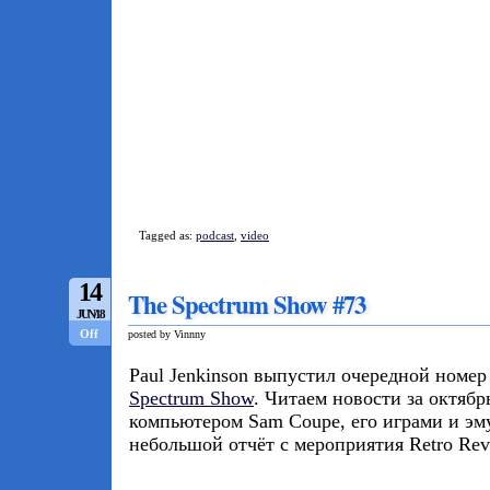
Tagged as:
podcast
,
video
14
The Spectrum Show #73
JUN/18
Off
posted by Vinnny
Paul Jenkinson выпустил очередной номер
Spectrum Show
. Читаем новости за октябр
компьютером Sam Coupe, его играми и эм
небольшой отчёт с мероприятия Retro Revi