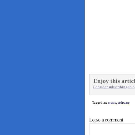
Enjoy this artic
Consider subscribing to ou
Tagged as:
music
,
software
Leave a comment