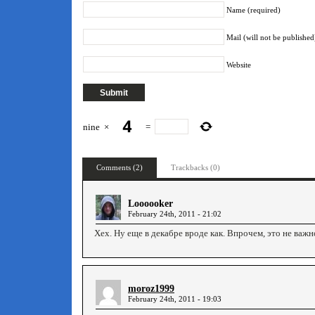
Name (required)
Mail (will not be published
Website
nine
×
=
Comments (2)
Trackbacks (0)
Loooooker
February 24th, 2011 - 21:02
Хех. Ну еще в декабре вроде как. Впрочем, это не важ
moroz1999
February 24th, 2011 - 19:03