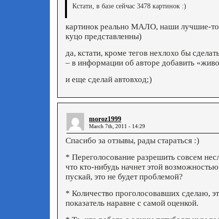
Кстати, в базе сейчас 3478 картинок :)
картинок реально МАЛО, наши лучшие-то
куцо представленны)
да, кстати, кроме тегов нехлохо бы сдела
– в информации об авторе добавить «жив
и еще сделай автовход;)
moroz1999
March 7th, 2011 - 14:29
Спасибо за отзывы, рады стараться :)
* Переголосование разрешить совсем несл
что кто-нибудь начнет этой возможностью
пускай, это не будет проблемой?
* Количество проголосовавших сделаю, э
показатель наравне с самой оценкой.