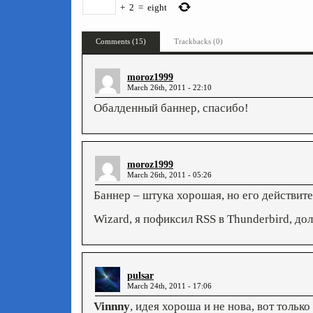
+
2
=
eight
Comments (15)
Trackbacks (0)
moroz1999
March 26th, 2011 - 22:10
Обалденный баннер, спасибо!
moroz1999
March 26th, 2011 - 05:26
Баннер – штука хорошая, но его действите
Wizard, я пофиксил RSS в Thunderbird, до
pulsar
March 24th, 2011 - 17:06
Vinnny
, идея хороша и не нова, вот только 