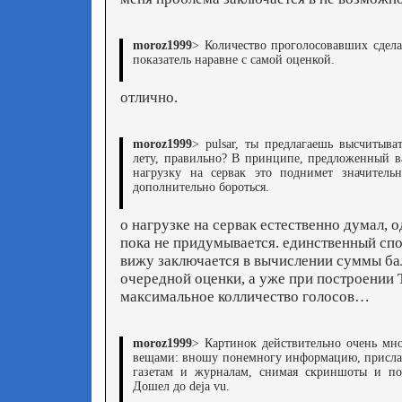
moroz1999
> Количество проголосовавших сдела
показатель наравне с самой оценкой.
отлично.
moroz1999
> pulsar, ты предлагаешь высчитыва
лету, правильно? В принципе, предложенный в
нагрузку на сервак это поднимет значительн
дополнительно бороться.
о нагрузке на сервак естественно думал, 
пока не придумывается. единственный сп
вижу заключается в вычислении суммы ба
очередной оценки, а уже при построении
максимальное колличество голосов…
moroz1999
> Картинок действительно очень мно
вещами: вношу понемногу информацию, прислан
газетам и журналам, снимая скриншоты и пос
Дошел до deja vu.