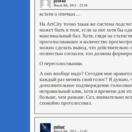
prof4d
March 9th, 2011 - 23:56
кстати о птичках…
На ArtCity точно такая же система подсчет
может быть в топе, если за нее хотя бы од
максимальный бал. Хотя, глядя на статист
проголосовавших и количество просмотро
можно сделать вывод, что действительно 
полностью согласен, топ должны формиров
О переголосовании.
А оно вообще надо? Сегодня мне нравится 
каждый раз менять свой голос? Я думаю, 
дополнительное подтверждение голосовани
неправильный клик, хотя и времени для эт
больше, чем раньше. Сел, внимательно вс
спокойно проголосовал.
pulsar
March 9th, 2011 - 21:47