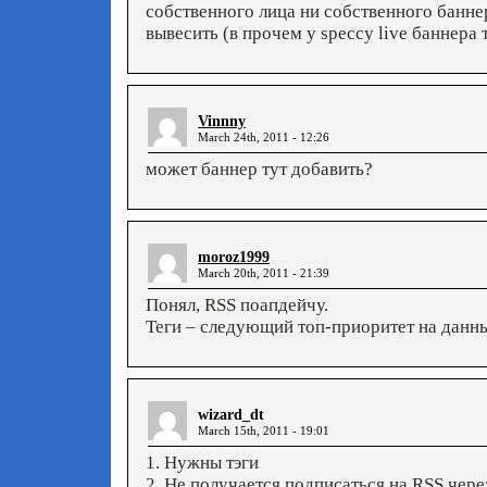
собственного лица ни собственного банн
вывесить (в прочем у speccy live баннера т
Vinnny
March 24th, 2011 - 12:26
может баннер тут добавить?
moroz1999
March 20th, 2011 - 21:39
Понял, RSS поапдейчу.
Теги – следующий топ-приоритет на данн
wizard_dt
March 15th, 2011 - 19:01
1. Нужны тэги
2. Не получается подписаться на RSS чере