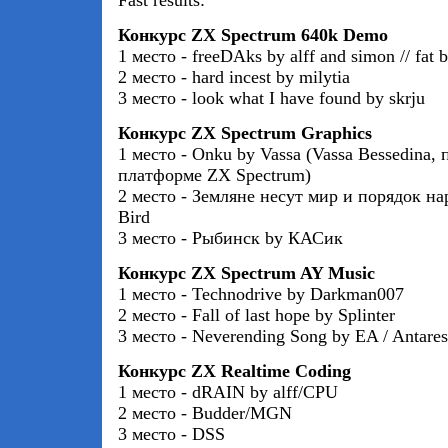
Fast results:
Конкурс ZX Spectrum 640k Demo
1 место - freeDAks by alff and simon // fat 
2 место - hard incest by milytia
3 место - look what I have found by skrju
Конкурс ZX Spectrum Graphics
1 место - Onku by Vassa (Vassa Bessedina,
платформе ZX Spectrum)
2 место - Земляне несут мир и порядок на
Bird
3 место - Рыбинск by КАСик
Конкурс ZX Spectrum AY Music
1 место - Technodrive by Darkman007
2 место - Fall of last hope by Splinter
3 место - Neverending Song by EA / Antares
Конкурс ZX Realtime Coding
1 место - dRAIN by alff/CPU
2 место - Budder/MGN
3 место - DSS