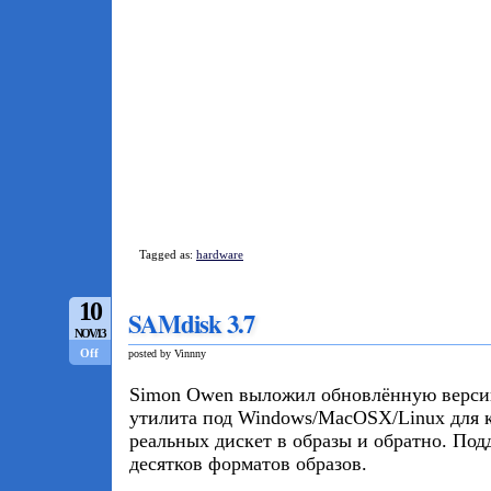
Tagged as:
hardware
10
SAMdisk 3.7
NOV/13
Off
posted by Vinnny
Simon Owen выложил обновлённую верс
утилита под Windows/MacOSX/Linux для 
реальных дискет в образы и обратно. Под
десятков форматов образов.