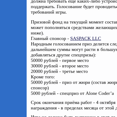
должна требовать ещё каких-либо устройс
поддержать. Голосование будет проводить
требований игры.
Призовой фонд на текущий момент состав
может пополняться средствами желающих 
ниже).
Главный спонсор -
SASPACK LLC
Народным голосованием приз делится сл
дальнейшем суммы могут расти в большую
добавляться другие спецпризы):
50000 рублей - первое место
30000 рублей - второе место
20000 рублей - третье место
Кроме того:
50000 рублей - приз от жюри (состав жюр
спонсор)
5000 рублей - спецприз от Alone Coder’а
Срок окончания приёма работ - 4 октября 
награждения - в пределах месяца от этой 