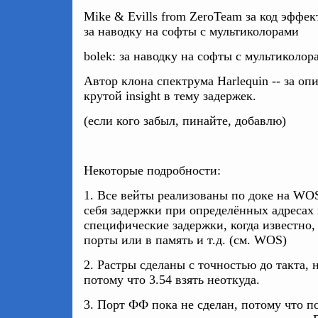
Mike & Evills from ZeroTeam за код эффекта
за наводку на софты с мультиколорами
bolek: за наводку на софты с мультиколор
Автор клона спектрума Harlequin -- за о
крутой insight в тему задержек.
(если кого забыл, пинайте, добавлю)
Некоторые подробности:
1. Все вейты реализованы по доке на WOS
себя задержки при определённых адресах
специфические задержки, когда известно,
порты или в память и т.д. (см. WOS)
2. Растры сделаны с точностью до такта, 
потому что 3.54 взять неоткуда.
3. Порт ФФ пока не сделан, потому что п