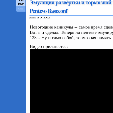
Эмуляция развёртки и тормозной 
JAN/15
Pentevo Baseconf
Off
posted by ЭЛВЭДЭ
Новогодние каникулы -- самое время сдел
Вот я и сделал. Теперь на пентеве эмулир
128к. Ну и само собой, тормозная память 
Видео прилагается: