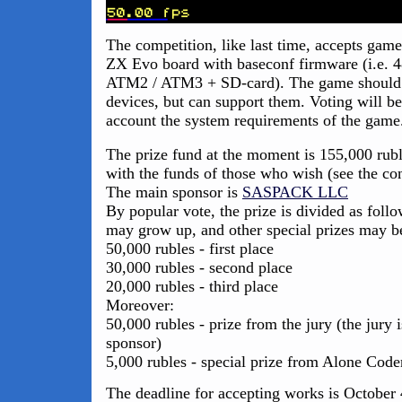
The competition, like last time, accepts game
ZX Evo board with baseconf firmware (i.e. 
ATM2 / ATM3 + SD-card). The game should 
devices, but can support them. Voting will b
account the system requirements of the game
The prize fund at the moment is 155,000 rubl
with the funds of those who wish (see the con
The main sponsor is
SASPACK LLC
By popular vote, the prize is divided as follo
may grow up, and other special prizes may b
50,000 rubles - first place
30,000 rubles - second place
20,000 rubles - third place
Moreover:
50,000 rubles - prize from the jury (the jury
sponsor)
5,000 rubles - special prize from Alone Code
The deadline for accepting works is October 