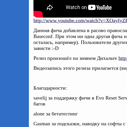
http://www.youtube.com/watch?v=XOayIyZ
Данная фича добавлена в расово правосл
Baseconf. При этом ни одна другая фича 
осталась, например). Пользователи други
зависти :-D
Релиз произошёл на зимнем Дихальте
http
Видеозапись этого релиза прилагается (ви
Благодарности:
savelij за поддержку фичи в Evo Reset Se
багов
alone за бетатестинг
Gasman за подсказки, наводку на софты с