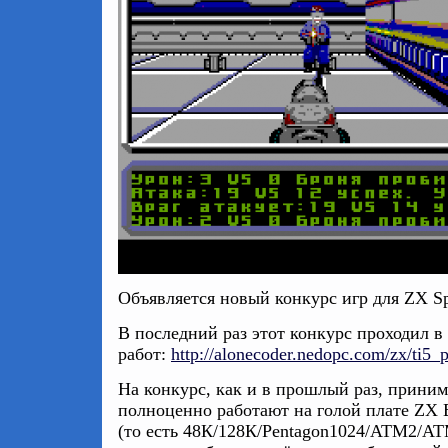
Объявляется новый конкурс игр для ZX Spe
В последний раз этот конкурс проходил в 
работ:
http://alonecoder.nedopc.com/zx/ti5_
На конкурс, как и в прошлый раз, прини
полноценно работают на голой плате ZX 
(то есть 48К/128К/Pentagon1024/ATM2/ATM