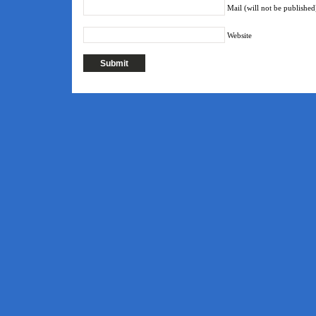
Name (required)
Mail (will not be published
Website