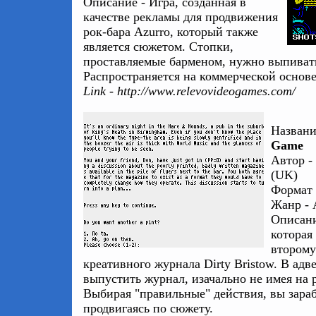
Описание - Игра, созданная в
качестве рекламы для продвижения
рок-бара Azurro, который также
является сюжетом. Стопки,
проставляемые барменом, нужно выпивать
Распространяется на коммерческой основе
Link - http://www.relevovideogames.com/
Названи
Game
Автор -
(UK)
Формат 
Жанр - 
Описани
которая 
второму
креативного журнала Dirty Bristow. В ад
выпустить журнал, изачально не имея на 
Выбирая "правильные" действия, вы зараб
продвигаясь по сюжету.