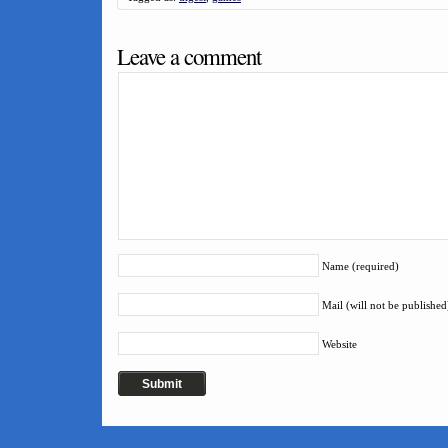
Leave a comment
Name (required)
Mail (will not be published
Website