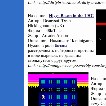
Link - http://dirtybristow.co.uk/dirty-bristow
Название -
Higgs Boson in the LHC
Автор - Deanysoft/Dean
Hickingbottom (UK)
Формат - 48k/Tape
Жанр - Arcade: Action
Описание - Номинант 1k minigame.
Нужно в роли
бозона
расстреливать нейтроны и протоны
в виде шариков, не давая им
столкнуться с друг другом.
Link - http://minigamecompo.weebly.com/1k-
Названи
Автор - 
Формат 
Жанр - 
Описани
тему Co