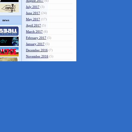
August 2017
(6)
July 2017
(3)
June 2017
(24)
May 2017
(17)
news
April 2017
(5)
March 2017
(6)
February 2017
(5)
January 2017
(5)
December 2016
(7)
November 2016
(5)
October 2016
(17)
September 2016
(4)
August 2016
(2)
July 2016
(3)
June 2016
(15)
May 2016
(14)
April 2016
(2)
March 2016
(4)
February 2016
(6)
January 2016
(3)
December 2015
(4)
November 2015
(3)